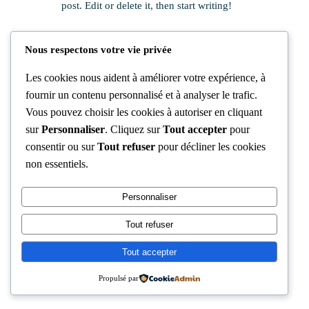
post. Edit or delete it, then start writing!
Nous respectons votre vie privée
Les cookies nous aident à améliorer votre expérience, à
Facebook
LinkedIn
fournir un contenu personnalisé et à analyser le trafic.
Vous pouvez choisir les cookies à autoriser en cliquant
sur
Personnaliser
. Cliquez sur
Tout accepter
pour
ComSciCon Bénin 2026
consentir ou sur
Tout refuser
pour décliner les cookies
non essentiels.
Personnaliser
Tout refuser
Tout accepter
Propulsé par